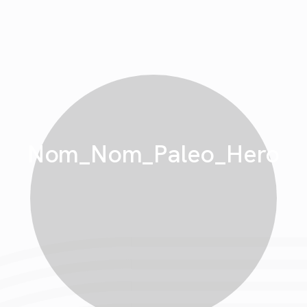
Nom_Nom_Paleo_Hero