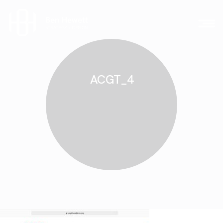
ACGT_4