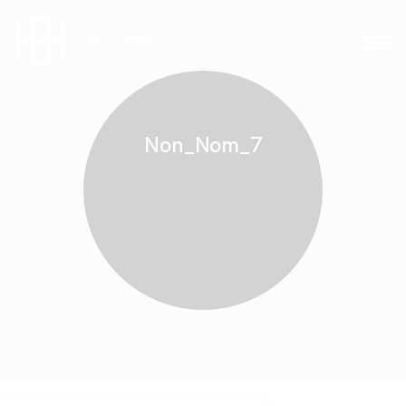
Non_Nom_7